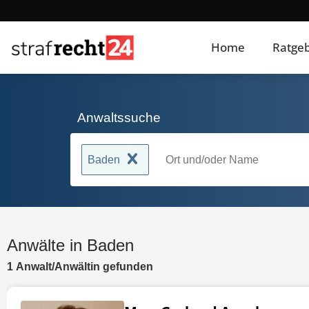
Home
Ratge
Anwaltssuche
Baden
Anwälte in Baden
1
Anwalt/Anwältin
gefunden