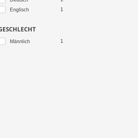
1
Englisch
GESCHLECHT
1
Männlich