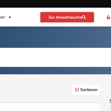
ber
Zur Anwaltssuche
Sortieren