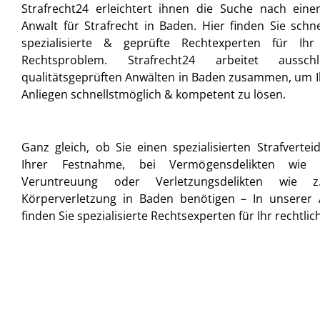
Strafrecht24 erleichtert ihnen die Suche nach ein
Anwalt für Strafrecht in Baden. Hier finden Sie sch
spezialisierte & geprüfte Rechtexperten für Ihr i
Rechtsproblem. Strafrecht24 arbeitet ausschl
qualitätsgeprüften Anwälten in Baden zusammen, um Ih
Anliegen schnellstmöglich & kompetent zu lösen.
Ganz gleich, ob Sie einen spezialisierten Strafvertei
Ihrer Festnahme, bei Vermögensdelikten wie z
Veruntreuung oder Verletzungsdelikten wie z
Körperverletzung in Baden benötigen – In unserer 
finden Sie spezialisierte Rechtsexperten für Ihr rechtlic