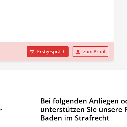
Erstgespräch
zum Profil
Bei folgenden Anliegen o
unterstützen Sie unsere 
r
Baden im Strafrecht