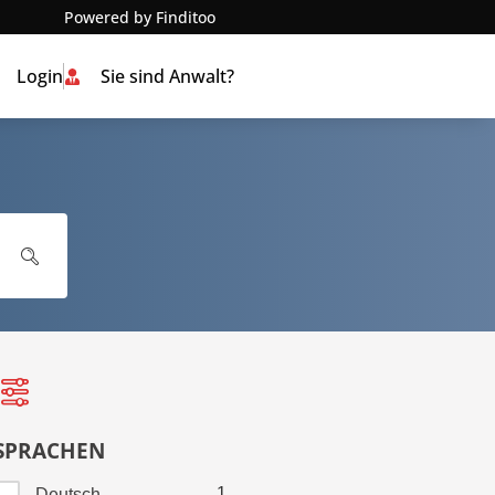
Powered by Finditoo
Login
Sie sind Anwalt?
SPRACHEN
1
Deutsch