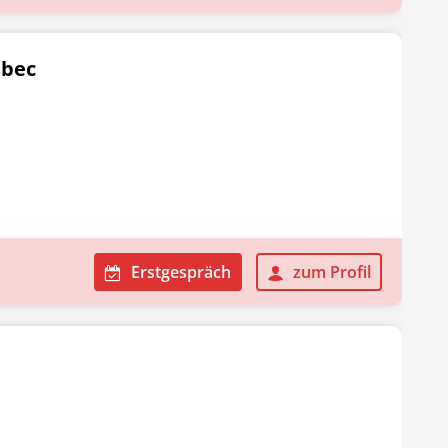
abec
Erstgespräch
zum Profil