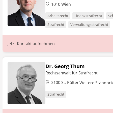
1010 Wien
Arbeitsrecht
Finanzstrafrecht
Sc
Strafrecht
Verwaltungsstrafrecht
Jetzt Kontakt aufnehmen
Dr. Georg Thum
Rechtsanwalt für Strafrecht
3100 St. Pölten
Weitere Standor
Strafrecht