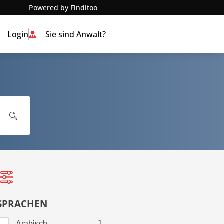
Powered by Finditoo
Login
Sie sind Anwalt?
SPRACHEN
1
Arabisch