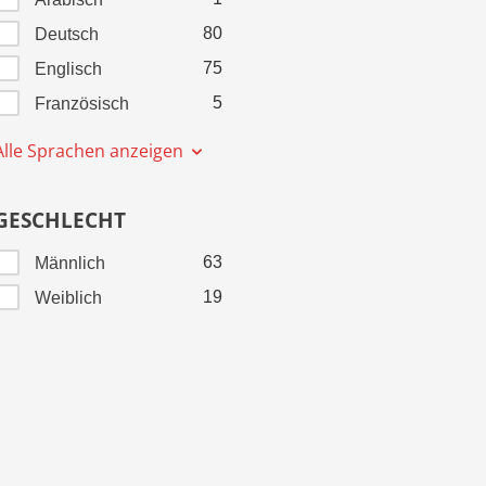
80
Deutsch
75
Englisch
5
Französisch
Alle Sprachen anzeigen
GESCHLECHT
63
Männlich
19
Weiblich