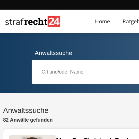
Home
Ratge
Anwaltssuche
Anwaltssuche
82
Anwälte
gefunden