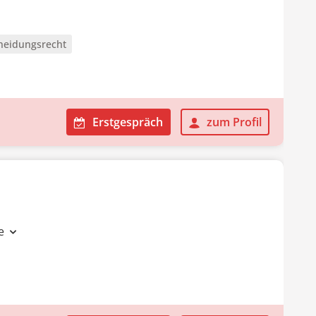
heidungsrecht
Erstgespräch
zum Profil
te