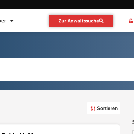
ber
Zur Anwaltssuche
Sortieren