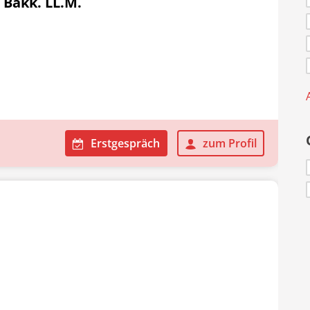
 Bakk. LL.M.
Erstgespräch
zum Profil