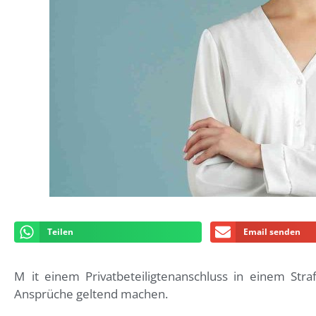
Teilen
Email senden
M
it einem Privatbeteiligtenanschluss in einem Stra
Ansprüche geltend machen.