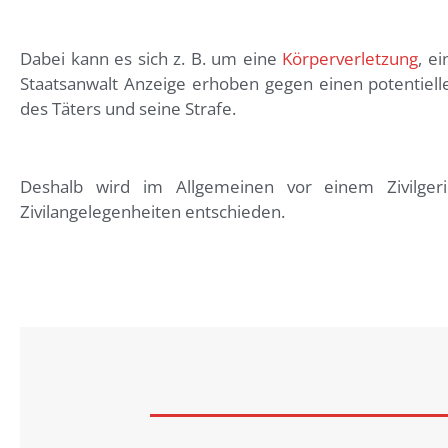
Dabei kann es sich z. B. um eine
Körperverletzung
, e
Staatsanwalt Anzeige erhoben gegen einen potentielle
des Täters und seine Strafe.
Deshalb wird im Allgemeinen vor einem Zivilgeri
Zivilangelegenheiten entschieden.