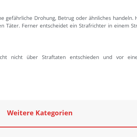
ine gefährliche Drohung, Betrug oder ähnliches handeln.
n Täter. Ferner entscheidet ein Strafrichter in einem St
cht nicht über Straftaten entschieden und vor eine
Weitere Kategorien