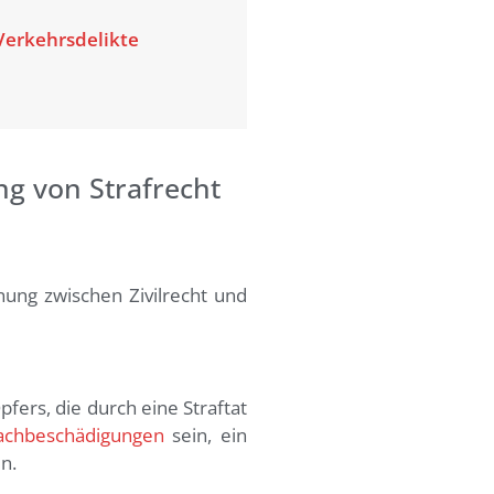
Verkehrsdelikte
ng von Strafrecht
nung zwischen Zivilrecht und
fers, die durch eine Straftat
achbeschädigungen
sein, ein
n.