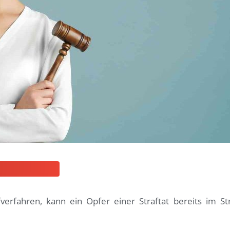
fverfahren, kann ein Opfer einer Straftat bereits im Str