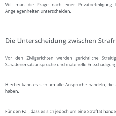
Will man die Frage nach einer Privatbeteiligung 
Angelegenheiten unterscheiden.
Die Unterscheidung zwischen Strafre
Vor den Zivilgerichten werden gerichtliche Streit
Schadenersatzansprüche und materielle Entschädigungen
Hierbei kann es sich um alle Ansprüche handeln, die 
haben.
Für den Fall, dass es sich jedoch um eine Straftat han