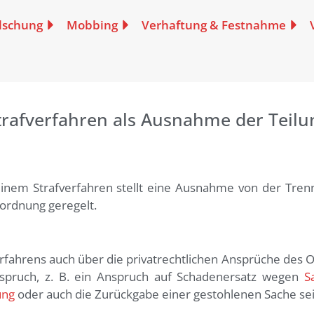
lschung
Mobbing
Verhaftung & Festnahme
trafverfahren als Ausnahme der Teilu
n einem Strafverfahren stellt eine Ausnahme von der Tren
ordnung geregelt.
fahrens auch über die privatrechtlichen Ansprüche des Op
Anspruch, z. B. ein Anspruch auf Schadenersatz wegen
S
ung
oder auch die Zurückgabe einer gestohlenen Sache sei