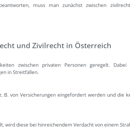
beantworten, muss man zunächst zwischen zivilrechtl
cht und Zivilrecht in Österreich
igkeiten zwischen privaten Personen geregelt. Dabei
 in Streitfällen.
z. B. von Versicherungen eingefordert werden und die ke
delt, wird diese bei hinreichendem Verdacht von einem Stra