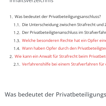
Inhaltsverzeichnis
Was bedeutet der Privatbeteiligungsanschluss?
Die Unterscheidung zwischen Strafrecht und Zi
Der Privatbeteiligtenanschluss im Strafverfah
Welche besonderen Rechte hat ein Opfer einer
Wann haben Opfer durch den Privatbeteiligte
Wie kann ein Anwalt für Strafrecht beim Privatbet
Verfahrenshilfe bei einem Strafverfahren für
Was bedeutet der Privatbeteiligung