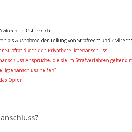
vilrecht in Österreich
ren als Ausnahme der Teilung von Strafrecht und Zivilrech
 Straftat durch den Privatbeteiligtenanschluss?
nanschluss Ansprüche, die sie im Strafverfahren geltend
eiligtenanschluss helfen?
 das Opfer
sanschluss?