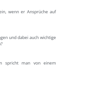
sein, wenn er Ansprüche auf
agen und dabei auch wichtige
n?
Wann spricht man von einem