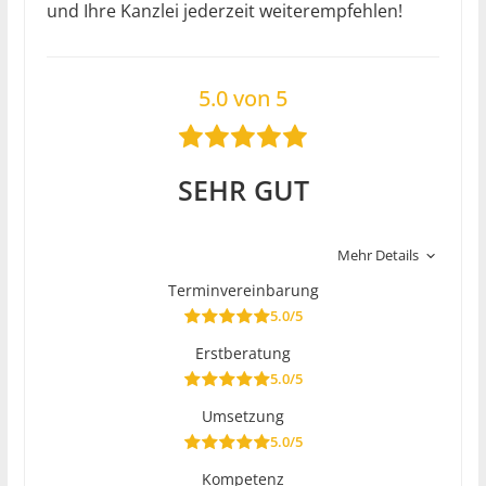
und Ihre Kanzlei jederzeit weiterempfehlen!
5.0 von 5
SEHR GUT
Mehr Details
Terminvereinbarung
5.0/5
Erstberatung
5.0/5
Umsetzung
5.0/5
Kompetenz