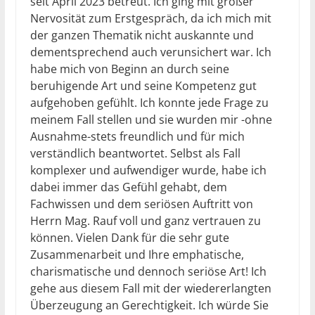
seit April 2023 betreut. Ich ging mit großer
Nervosität zum Erstgespräch, da ich mich mit
der ganzen Thematik nicht auskannte und
dementsprechend auch verunsichert war. Ich
habe mich von Beginn an durch seine
beruhigende Art und seine Kompetenz gut
aufgehoben gefühlt. Ich konnte jede Frage zu
meinem Fall stellen und sie wurden mir -ohne
Ausnahme-stets freundlich und für mich
verständlich beantwortet. Selbst als Fall
komplexer und aufwendiger wurde, habe ich
dabei immer das Gefühl gehabt, dem
Fachwissen und dem seriösen Auftritt von
Herrn Mag. Rauf voll und ganz vertrauen zu
können. Vielen Dank für die sehr gute
Zusammenarbeit und Ihre emphatische,
charismatische und dennoch seriöse Art! Ich
gehe aus diesem Fall mit der wiedererlangten
Überzeugung an Gerechtigkeit. Ich würde Sie