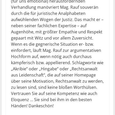
(für uns emotional) herausfordernden
Verhandlung manövriert Mag. Rauf souverän
durch die für juristische Analphabeten
aufwühlenden Wogen der Justiz. Das macht er –
neben seiner fachlichen Expertise – auf
Augenhöhe, mit größter Empathie und Respekt
gepaart mit Witz und vor allem Zuversicht.
Wenn es die gegnerische Situation er- bzw.
einfordert, läuft Mag. Rauf zur argumentativen
Hochform auf, wenn nötig auch durchaus
kämpferisch bzw. appellierend. Schlagworte wie
„Akribie“ oder „Hingabe“ oder „Rechtsanwalt
aus Leidenschaft“, die auf seiner Homepage
über seine Motivation, Rechtsanwalt zu werden,
zu lesen sind, sind keine bloßen Worthülsen.
Vertrauen Sie auf seine Kompetenz wie auch
Eloquenz … Sie sind bei ihm in den besten
Händen! Dankeschön!