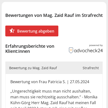
rechtswissenschaftlichen Fakultät in Innsbruck
vertreten und sicherzustellen, dass ihre Rechte
gewahrt bleiben.
Bewertungen von Mag. Zaid Rauf im Strafrecht
Sie benötigen schnell einen erfahrenen
Bewertung abgeben
Strafverteidiger? Zögern Sie nicht lange und rufen Sie
mich an oder schreiben Sie mir eine E-Mail.
Erfahrungsberichte von
powered by
Klient:innen
Bewertung zu Mag. Zaid Rauf
Strafrecht
Bewertung von Frau Patricia S. | 27.05.2024
„Ungerechtigkeit muss man nicht aushalten,
man muss sie rechtzeitig ausschalten.“ - Monika
Kühn-Görg Herr Mag. Zaid Rauf hat meinen Fall