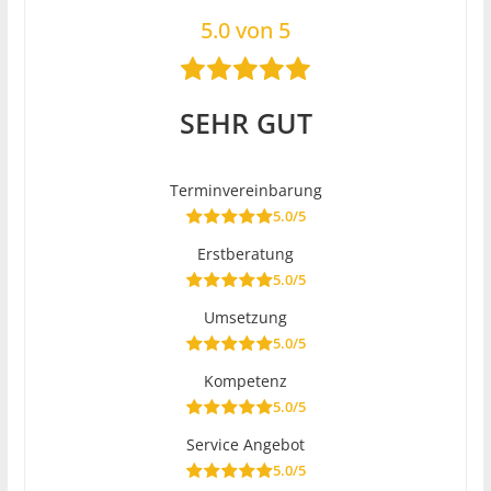
5.0 von 5
SEHR GUT
Terminvereinbarung
5.0/5
Erstberatung
5.0/5
Umsetzung
5.0/5
Kompetenz
5.0/5
Service Angebot
5.0/5