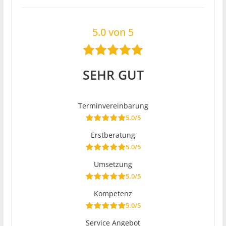
5.0 von 5
SEHR GUT
Terminvereinbarung
5.0/5
Erstberatung
5.0/5
Umsetzung
5.0/5
Kompetenz
5.0/5
Service Angebot