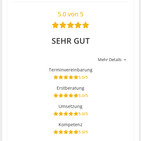
5.0 von 5
SEHR GUT
Mehr Details
Terminvereinbarung
5.0/5
Erstberatung
5.0/5
Umsetzung
5.0/5
Kompetenz
5.0/5